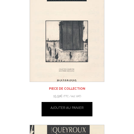
PIECE DE COLLECTION
15,91
€
(TTC / incl. VAT)
AJOUTER AU PANIER