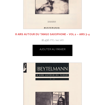
8 AIRS AUTOUR DU TANGO SAXOPHONE – VOL 2 – AIRS 3-4
18,45
€
(TTC / incl. VAT)
AJOUTER AU PANIER