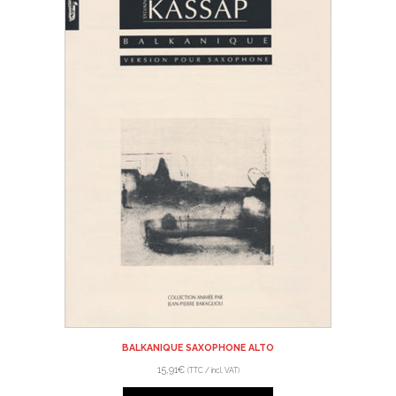
BALKANIQUE SAXOPHONE ALTO
15,91
€
(TTC / incl. VAT)