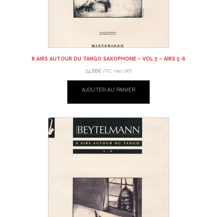
8 AIRS AUTOUR DU TANGO SAXOPHONE – VOL 3 – AIRS 5-6
24,88
€
(TTC / incl. VAT)
AJOUTER AU PANIER