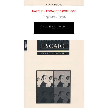
MARCHE – ROMANCE SAXOPHONE
18,05
€
(TTC / incl. VAT)
AJOUTER AU PANIER