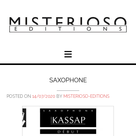
Skip
to
content
SAXOPHONE
POSTED ON
14/07/2020
BY
MISTERIOSO-EDITIONS