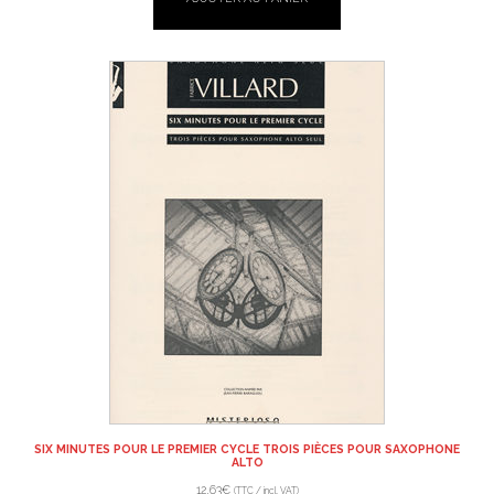
SIX MINUTES POUR LE PREMIER CYCLE TROIS PIÈCES POUR SAXOPHONE
ALTO
12,63
€
(TTC / incl. VAT)