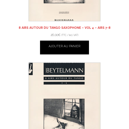
8 AIRS AUTOUR DU TANGO SAXOPHONE – VOL 4 – AIRS 7-8
26,00
€
(TTC / incl. VAT)
AJOUTER AU PANIER