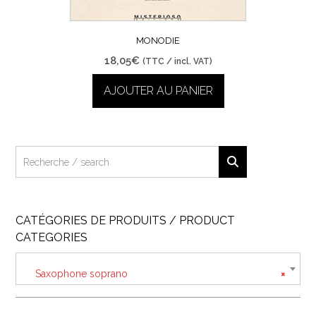
MONODIE
18,05
€
(TTC / incl. VAT)
AJOUTER AU PANIER
CATÉGORIES DE PRODUITS / PRODUCT
CATEGORIES
Saxophone soprano
×