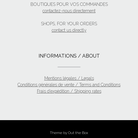
BOUTIQUES POUR VOS COMMANDES
contactez-nous directement
SHOPS, FOR YOUR ORDERS
contact us directly
INFORMATIONS / ABOUT
Mentions légales / Legals
Conditions générales de vente / Terms and Conditions
Frais d’expédition / Shipping rates
Theme by
Out the Box