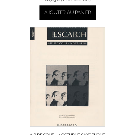
(TTC / incl. VAT)
AJOUTER AU PANIER
AIR DE COUR – NOCTURNE SAXOPHONE