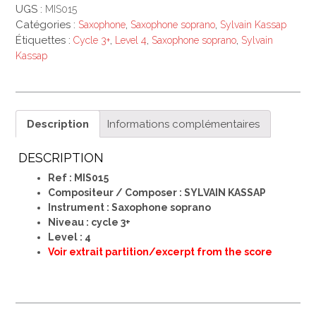
UGS :
MIS015
Catégories :
,
,
Saxophone
Saxophone soprano
Sylvain Kassap
Étiquettes :
,
,
,
Cycle 3+
Level 4
Saxophone soprano
Sylvain
Kassap
Description
Informations complémentaires
DESCRIPTION
Ref : MIS015
Compositeur / Composer : SYLVAIN KASSAP
Instrument : Saxophone soprano
Niveau : cycle 3+
Level : 4
Voir extrait partition/excerpt from the score