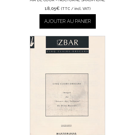
18,05
€
(TTC / incl. VAT)
AJOUTER AU PANIER