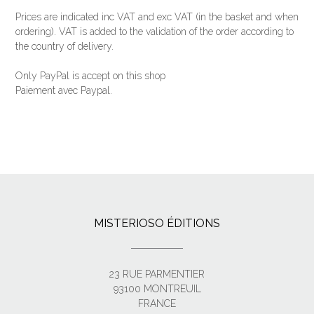
Prices are indicated inc VAT and exc VAT (
in the basket and when
ordering
).
VAT is added to the validation of the order according to
the country of delivery.
Only PayPal is accept on this shop
Paiement avec Paypal.
MISTERIOSO ÉDITIONS
23 RUE PARMENTIER
93100 MONTREUIL
FRANCE