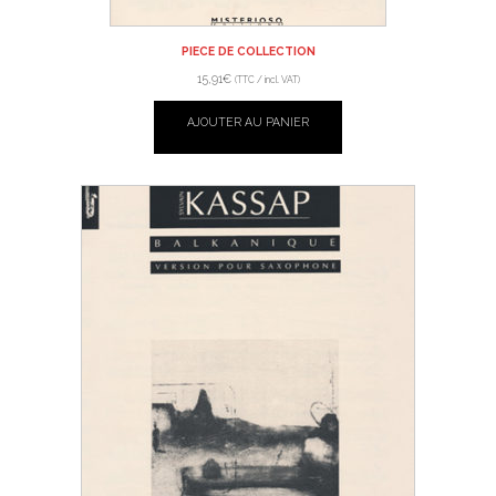
PIECE DE COLLECTION
15,91
€
(TTC / incl. VAT)
AJOUTER AU PANIER