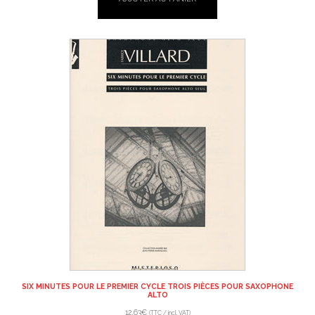
SIX MINUTES POUR LE PREMIER CYCLE TROIS PIÈCES POUR SAXOPHONE
ALTO
12,63
€
(TTC / incl. VAT)