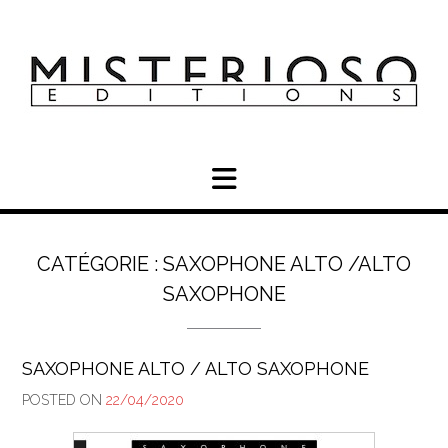
Skip
to
content
CATÉGORIE :
SAXOPHONE ALTO /ALTO
SAXOPHONE
SAXOPHONE ALTO / ALTO SAXOPHONE
POSTED ON
22/04/2020