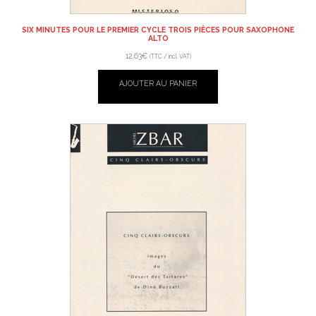
SIX MINUTES POUR LE PREMIER CYCLE TROIS PIÈCES POUR SAXOPHONE
ALTO
12,63
€
(TTC / incl. VAT)
AJOUTER AU PANIER