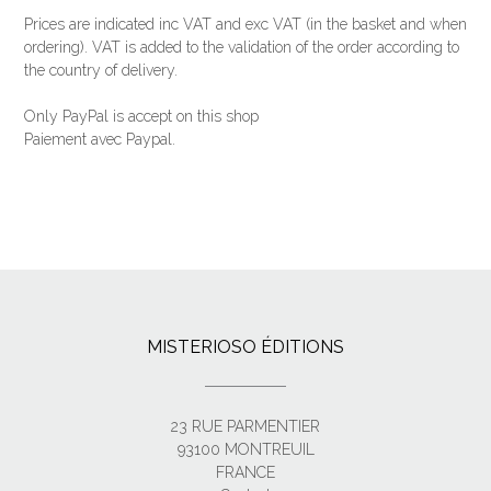
Prices are indicated inc VAT and exc VAT (
in the basket and when
ordering
).
VAT is added to the validation of the order according to
the country of delivery.
Only PayPal is accept on this shop
Paiement avec Paypal.
MISTERIOSO ÉDITIONS
23 RUE PARMENTIER
93100 MONTREUIL
FRANCE