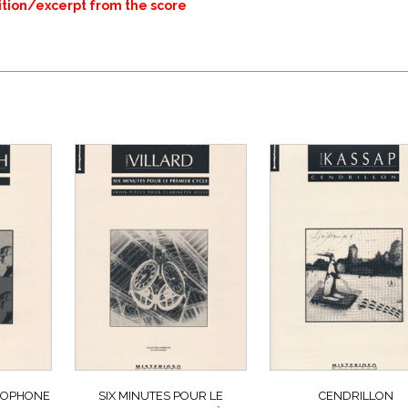
rtition/excerpt from the score
AXOPHONE
SIX MINUTES POUR LE
CENDRILLON