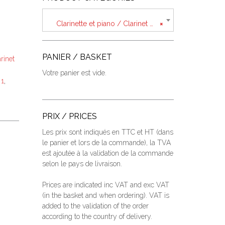
Clarinette et piano / Clarinet and piano
×
PANIER / BASKET
rinet
Votre panier est vide.
,
 1
PRIX / PRICES
Les prix sont indiqués en TTC et HT (dans
le panier et lors de la commande), la TVA
est ajoutée à la validation de la commande
selon le pays de livraison.
Prices are indicated inc VAT and exc VAT
(
in the basket and when ordering
).
VAT is
added to the validation of the order
according to the country of delivery.