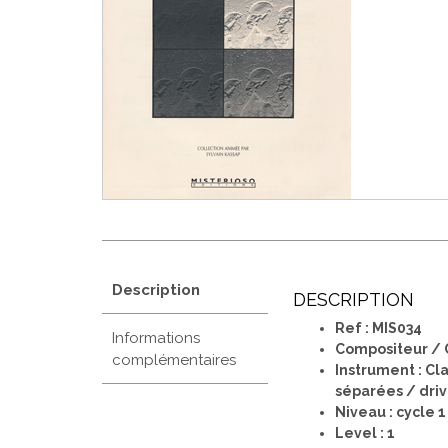
Description
DESCRIPTION
Ref : MIS034
Informations
Compositeur / 
complémentaires
Instrument : Cl
séparées / driv
Niveau : cycle 1
Level : 1