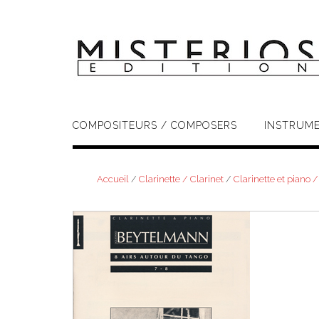
Skip
to
content
COMPOSITEURS / COMPOSERS
INSTRUM
Accueil
/
Clarinette / Clarinet
/
Clarinette et piano 