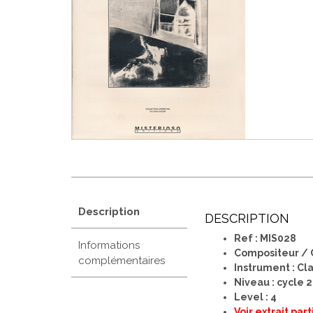
Description
DESCRIPTION
Ref : MIS028
Informations
Compositeur /
complémentaires
Instrument : Cl
Niveau : cycle 2
Level : 4
Voir extrait pa