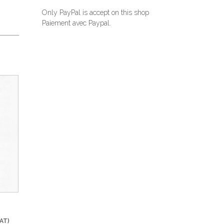
Only PayPal is accept on this shop
Paiement avec Paypal.
VAT)