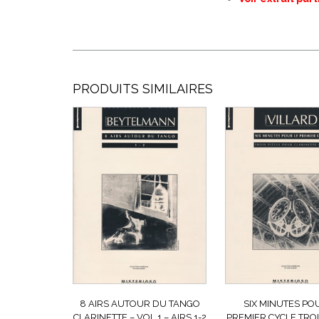
PRODUITS SIMILAIRES
8 AIRS AUTOUR DU TANGO
SIX MINUTES PO
CLARINETTE – VOL 1 – AIRS 1-2
PREMIER CYCLE TROI