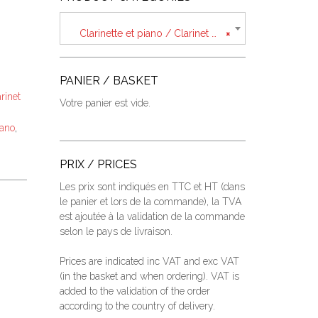
Clarinette et piano / Clarinet and piano
×
PANIER / BASKET
rinet
Votre panier est vide.
,
iano
PRIX / PRICES
Les prix sont indiqués en TTC et HT (dans
le panier et lors de la commande), la TVA
est ajoutée à la validation de la commande
selon le pays de livraison.
Prices are indicated inc VAT and exc VAT
(
in the basket and when ordering
).
VAT is
added to the validation of the order
according to the country of delivery.