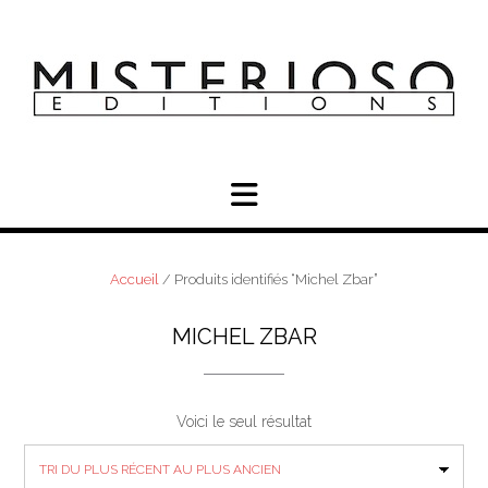
Skip
to
content
Accueil
/ Produits identifiés “Michel Zbar”
MICHEL ZBAR
Voici le seul résultat