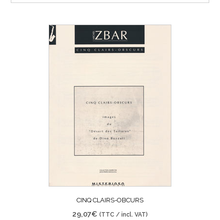
CINQ CLAIRS-OBCURS
29,07
€
(TTC / incl. VAT)