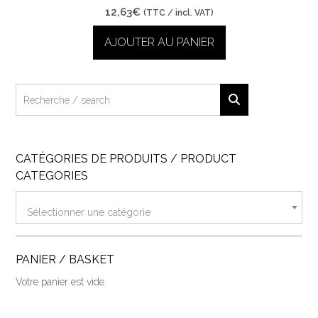
12,63
€
(TTC / incl. VAT)
AJOUTER AU PANIER
CATÉGORIES DE PRODUITS / PRODUCT
CATEGORIES
Sélectionner une catégorie
PANIER / BASKET
Votre panier est vide.