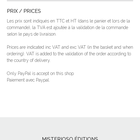
PRIX / PRICES
Les prix sont indiqués en TTC et HT (dans le panier et lors de la
commande), la TVA est ajoutée à la validation de la commande
selon le pays de livraison.
Prices are indicated inc VAT and exc VAT (
in the basket and when
ordering
).
VAT is added to the validation of the order according to
the country of delivery.
Only PayPal is accept on this shop
Paiement avec Paypal.
MISTERIOSO ÉDITIONS