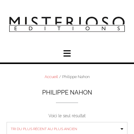
Skip
to
content
Accueil
/ Philippe Nahon
PHILIPPE NAHON
Voici le seul résultat