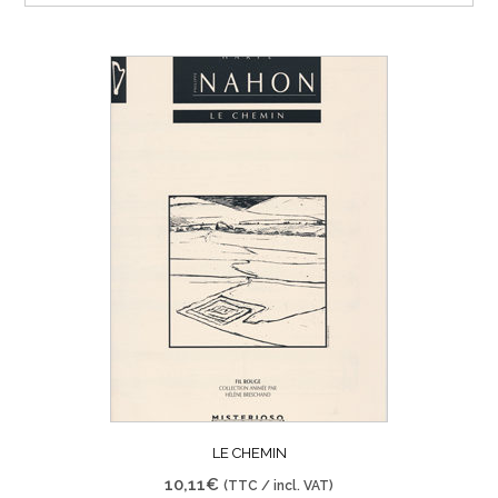
LE CHEMIN
10,11
€
(TTC / incl. VAT)